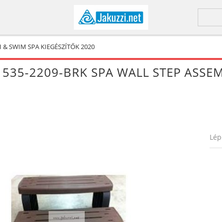
I & SWIM SPA KIEGÉSZÍTŐK 2020
 535-2209-BRK SPA WALL STEP ASS
Lép