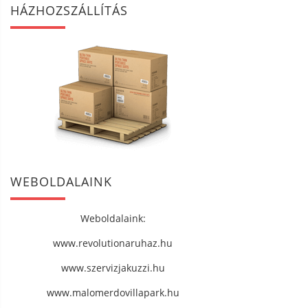
HÁZHOZSZÁLLÍTÁS
WEBOLDALAINK
Weboldalaink:
www.revolutionaruhaz.hu
www.szervizjakuzzi.hu
www.malomerdovillapark.hu