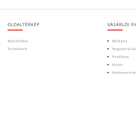
OLDALTÉRKÉP
VÁSÁRLÓI F
Nyitóoldal
Belépés
Termékek
Regisztráció
Profilom
Kosár
Kedvenceim