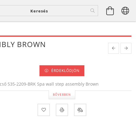
EMBLY BROWN
ÉRDEKLŐDJÖN
cső 535-2209-BRK Spa wall step assembly Brown
BŐVEBBEN