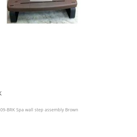
K
209-BRK Spa wall step assembly Brown