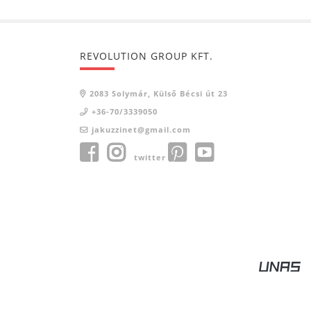
REVOLUTION GROUP KFT.
2083 Solymár, Külső Bécsi út 23
+36-70/3339050
jakuzzinet@gmail.com
twitter