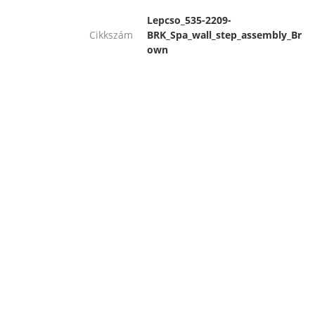
Lepcso_535-2209-
Cikkszám
BRK_Spa_wall_step_assembly_Br
own